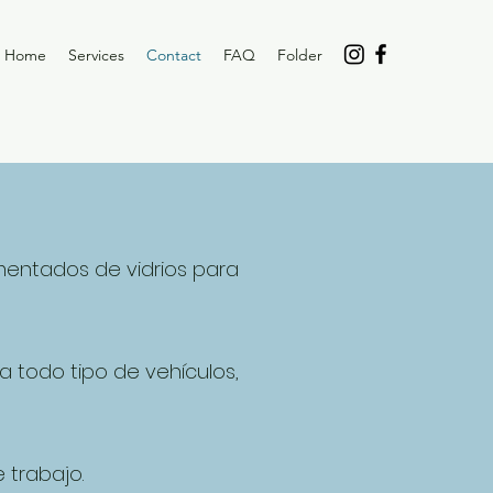
Home
Services
Contact
FAQ
Folder
mentados de vidrios para
ra todo tipo de vehículos,
 trabajo.