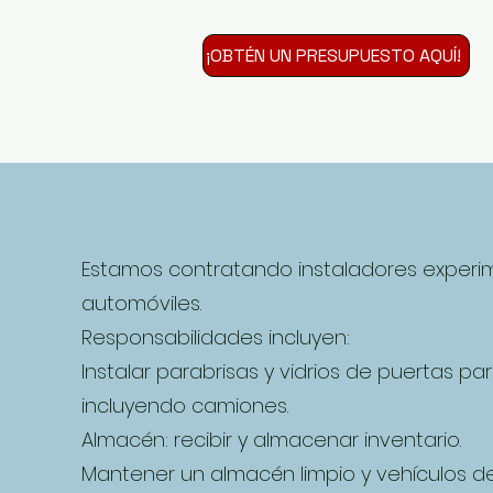
¡OBTÉN UN PRESUPUESTO AQUÍ!
Estamos contratando instaladores experi
automóviles.
Responsabilidades incluyen:
Instalar parabrisas y vidrios de puertas pa
incluyendo camiones.
Almacén: recibir y almacenar inventario.
Mantener un almacén limpio y vehículos de